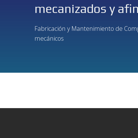
mecanizados y afi
Fabricación y Mantenimiento de Comp
mecánicos