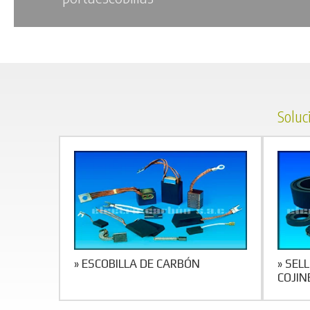
Soluc
» ESCOBILLA DE CARBÓN
» SEL
COJIN