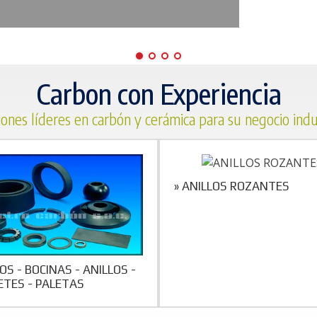
Carbon con Experiencia
iones líderes en carbón y cerámica para su negocio indus
» ANILLOS ROZANTES
LOS - BOCINAS - ANILLOS -
ETES - PALETAS