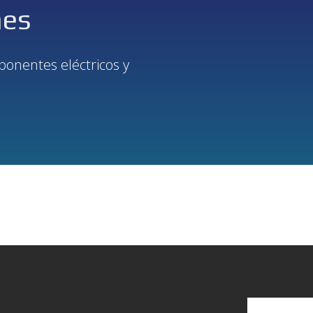
nes
onentes eléctricos y