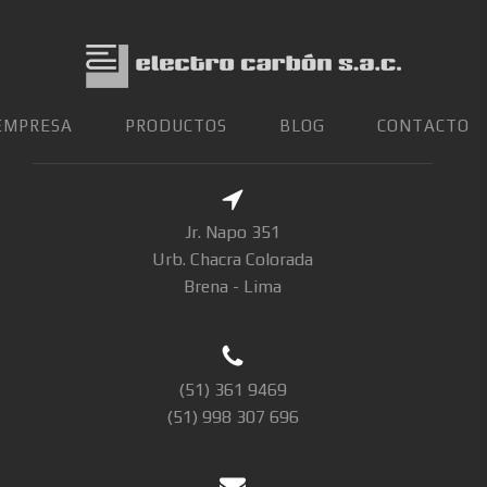
EMPRESA
PRODUCTOS
BLOG
CONTACTO
Jr. Napo 351
Urb. Chacra Colorada
Brena - Lima
(51) 361 9469
(51) 998 307 696