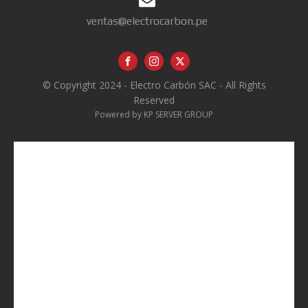
ventas@electrocarbon.pe
© Copyright 2024 - Electro Carbón SAC - All Rights
Reserved
Powered by KP SERVER GROUP