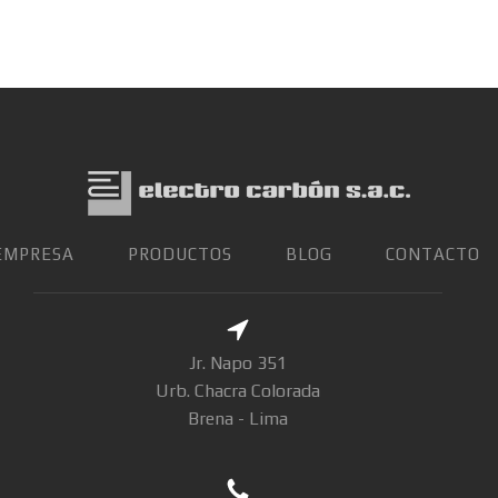
EMPRESA
PRODUCTOS
BLOG
CONTACTO
Jr. Napo 351
Urb. Chacra Colorada
Brena - Lima