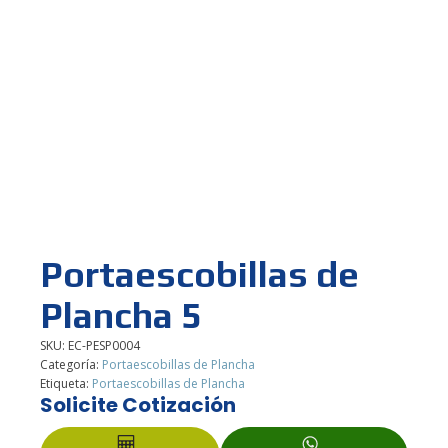
Portaescobillas de
Plancha 5
SKU:
EC-PESP0004
Categoría:
Portaescobillas de Plancha
Etiqueta:
Portaescobillas de Plancha
Solicite Cotización