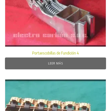
Portaescobillas de Fundición 4
LEER MÁS