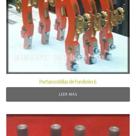
Portaescobillas de Fundición 6
LEER MÁS