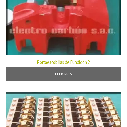
Portaescobillas de Fundición 2
LEER MÁS