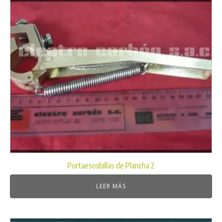
Portaescobillas de Plancha 2
LEER MÁS