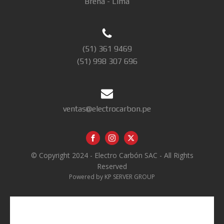
Brena - Lima
(51) 361 9469
(51) 998 307 696
ventas@electrocarbon.pe
© Copyright 2024 - Electro Carbón SAC - All Rights
Reserved
Powered by KP SERVER GROUP