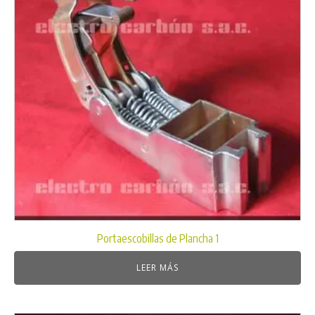
Portaescobillas de Plancha 1
LEER MÁS