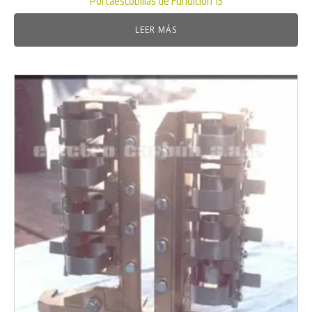
Portaescobillas de Fundición 13
LEER MÁS