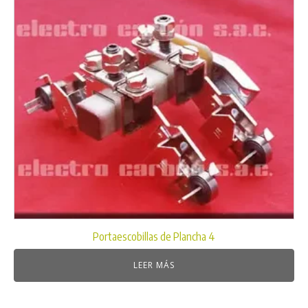
Portaescobillas de Plancha 4
LEER MÁS