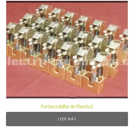
Portaescobillas de Plancha 5
LEER MÁS